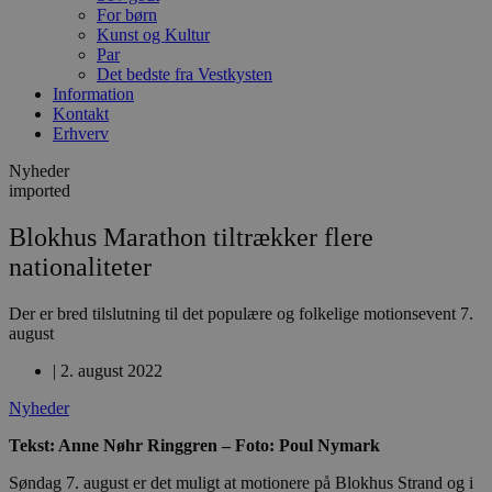
For børn
Kunst og Kultur
Par
Det bedste fra Vestkysten
Information
Kontakt
Erhverv
Nyheder
imported
Blokhus Marathon tiltrækker flere
nationaliteter
Der er bred tilslutning til det populære og folkelige motionsevent 7.
august
|
2. august 2022
Nyheder
Tekst: Anne Nøhr Ringgren – Foto: Poul Nymark
Søndag 7. august er det muligt at motionere på Blokhus Strand og i