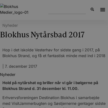
Nyheder
Blokhus Nytårsbad 2017
Hop i det iskolde Vesterhav for sidste gang i 2017, på
Blokhus Strand, og få et fantastisk minde med ind i 2018
|
7. december 2017
Nyheder
Hold på nytårshat og briller når vi går i bølgerne på
Blokhus Strand d. 31 december kl. 11.00.
Erhvervsforeningen Destination Blokhus i samarbejde
med VisitJammerbugten og Søstjernerne gentager sidste