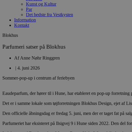
Kunst og Kultur
Par
Det bedste fra Vestkysten
Information
Kontakt
Blokhus
Parfumeri satser på Blokhus
Af
Anne Nøhr Ringgren
|
4. juni 2026
Sommer-pop-up i centrum af feriebyen
Eaudeparfum, der hører til i Hune, har etableret en pop-up forretning
Det er i samme lokale som tøjforretningen Blokhus Design, ejet af L
Den officielle åbningsdag er fredag 5. juni, men der er taget fat på sal
Parfumeriet har eksisteret på Ilsigvej 9 i Hune siden 2022. Den del fort