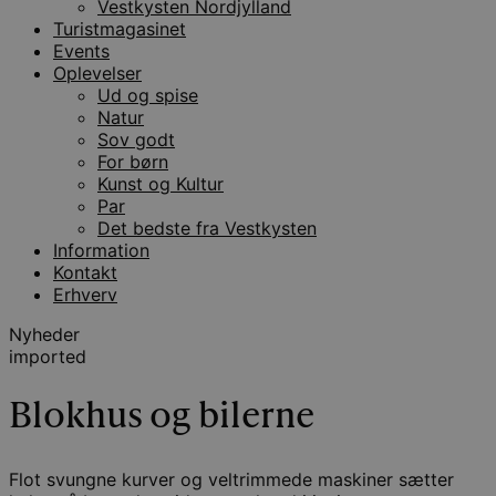
Vestkysten Nordjylland
Turistmagasinet
Events
Oplevelser
Ud og spise
Natur
Sov godt
For børn
Kunst og Kultur
Par
Det bedste fra Vestkysten
Information
Kontakt
Erhverv
Nyheder
imported
Blokhus og bilerne
Flot svungne kurver og veltrimmede maskiner sætter