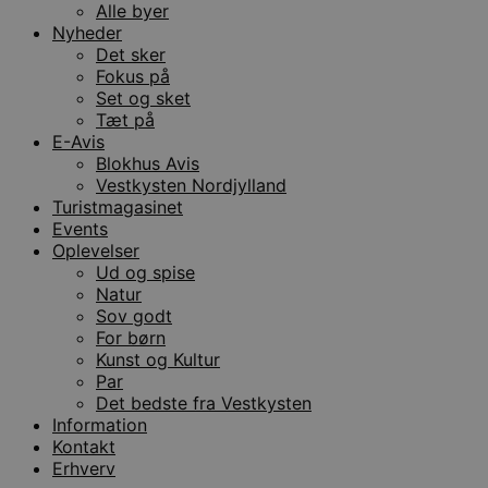
Alle byer
Nyheder
Det sker
Fokus på
Set og sket
Tæt på
E-Avis
Blokhus Avis
Vestkysten Nordjylland
Turistmagasinet
Events
Oplevelser
Ud og spise
Natur
Sov godt
For børn
Kunst og Kultur
Par
Det bedste fra Vestkysten
Information
Kontakt
Erhverv