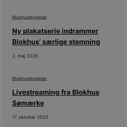
Blokhus
Nyheder
Ny plakatserie indrammer
Blokhus’ særlige stemning
2. maj 2026
Blokhus
Nyheder
Livestreaming fra Blokhus
Sømærke
17. oktober 2025