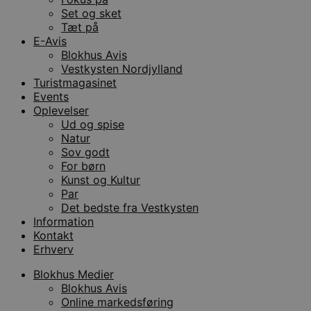
Set og sket
Tæt på
E-Avis
Blokhus Avis
Vestkysten Nordjylland
Turistmagasinet
Events
Oplevelser
Ud og spise
Natur
Sov godt
For børn
Kunst og Kultur
Par
Det bedste fra Vestkysten
Information
Kontakt
Erhverv
Blokhus Medier
Blokhus Avis
Online markedsføring