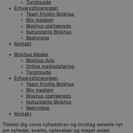
Turistguide
Erhvervsforeningen
Team frivillig Blokhus
Bliv medlem
Blokhus støttekreds
Kulturstøtte Blokhus
Bestyrelse
Kontakt
Blokhus Medier
Blokhus Avis
Online markedsføring
Turistguide
Erhvervsforeningen
Team frivillig Blokhus
Bliv medlem
Blokhus støttekreds
Kulturstøtte Blokhus
Bestyrelse
Kontakt
Tilmeld dig vores nyhedsbrev og modtag seneste nyt
om nyheder, events, oplevelser og meget andet.