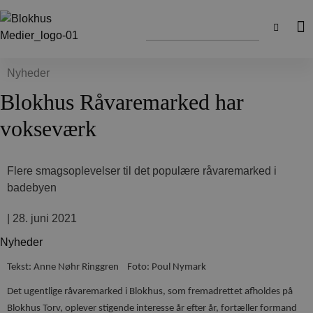
Nyheder
Blokhus Råvaremarked har
vokseværk
Flere smagsoplevelser til det populære råvaremarked i
badebyen
|
28. juni 2021
Nyheder
Tekst: Anne Nøhr Ringgren Foto: Poul Nymark
Det ugentlige råvaremarked i Blokhus, som fremadrettet afholdes på
Blokhus Torv, oplever stigende interesse år efter år, fortæller formand