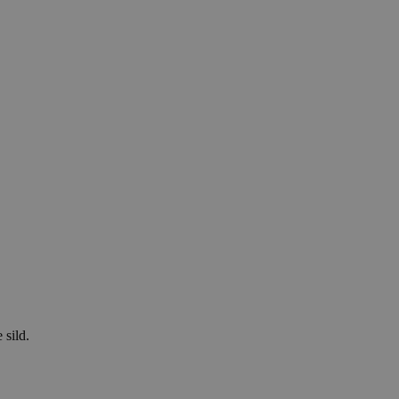
 sild.