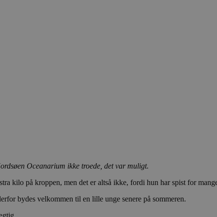
ordsøen Oceanarium ikke troede, det var muligt.
 kilo på kroppen, men det er altså ikke, fordi hun har spist for mange
 derfor bydes velkommen til en lille unge senere på sommeren.
ægtig.