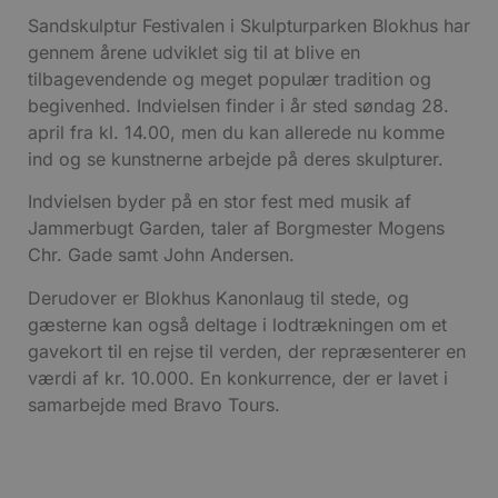
Sandskulptur Festivalen i Skulpturparken Blokhus har
gennem årene udviklet sig til at blive en
tilbagevendende og meget populær tradition og
begivenhed. Indvielsen finder i år sted søndag 28.
april fra kl. 14.00, men du kan allerede nu komme
ind og se kunstnerne arbejde på deres skulpturer.
Indvielsen byder på en stor fest med musik af
Jammerbugt Garden, taler af Borgmester Mogens
Chr. Gade samt John Andersen.
Derudover er Blokhus Kanonlaug til stede, og
gæsterne kan også deltage i lodtrækningen om et
gavekort til en rejse til verden, der repræsenterer en
værdi af kr. 10.000. En konkurrence, der er lavet i
samarbejde med Bravo Tours.