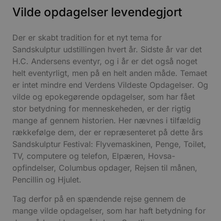
Vilde opdagelser levendegjort
Der er skabt tradition for et nyt tema for
Sandskulptur udstillingen hvert år. Sidste år var det
H.C. Andersens eventyr, og i år er det også noget
helt eventyrligt, men på en helt anden måde. Temaet
er intet mindre end Verdens Vildeste Opdagelser
.
Og
vilde og epokegørende opdagelser, som har fået
stor betydning for menneskeheden, er der rigtig
mange af gennem historien. Her nævnes i tilfældig
rækkefølge dem, der er repræsenteret på dette års
Sandskulptur Festival: Flyvemaskinen, Penge, Toilet,
TV, computere og telefon, Elpæren, Hovsa-
opfindelser, Columbus opdager, Rejsen til månen,
Pencillin og Hjulet.
Tag derfor på en spændende rejse gennem de
mange vilde opdagelser, som har haft betydning for