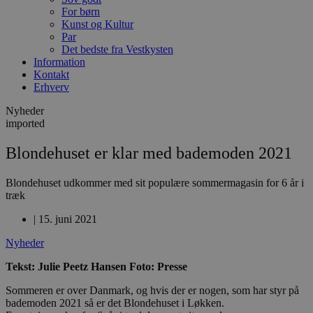
For børn
Kunst og Kultur
Par
Det bedste fra Vestkysten
Information
Kontakt
Erhverv
Nyheder
imported
Blondehuset er klar med bademoden 2021
Blondehuset udkommer med sit populære sommermagasin for 6 år i
træk
|
15. juni 2021
Nyheder
Tekst: Julie Peetz Hansen Foto: Presse
Sommeren er over Danmark, og hvis der er nogen, som har styr på
bademoden 2021 så er det Blondehuset i Løkken.