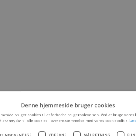
Denne hjemmeside bruger cookies
eside bruger cookies til at forbedre brugeroplevelsen. Ved at bruge vore
du samtykke til alle cookies i overensstemmelse med vores cookiepolitik.
Læs
UT NØDVENDIGE
YDEEVNE
MÅLRETNING
FUN