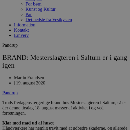
For børn
Kunst og Kultur
Par
Det bedste fra Vestkysten
Information
Kontakt
Erhverv
Pandrup
BRAND: Mesterslagteren i Saltum er i gang
igen
Martin Frandsen
|
19. august 2020
Pandrup
Trods fredagens ærgerlige brand hos Mesterslagteren i Saltum, så er
der denne tirsdag 18. august masser af aktivitet i og ved
forretningen.
Klar med mad ud af huset
Håndværkere har nemlig travlt med at udbedre skaderne, og allerede