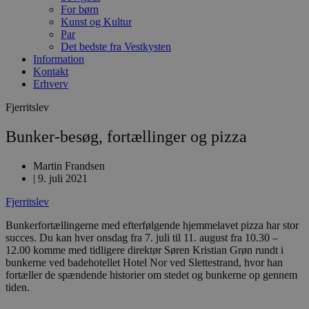
For børn
Kunst og Kultur
Par
Det bedste fra Vestkysten
Information
Kontakt
Erhverv
Fjerritslev
Bunker-besøg, fortællinger og pizza
Martin Frandsen
|
9. juli 2021
Fjerritslev
Bunkerfortællingerne med efterfølgende hjemmelavet pizza har stor
succes. Du kan hver onsdag fra 7. juli til 11. august fra 10.30 –
12.00 komme med tidligere direktør Søren Kristian Grøn rundt i
bunkerne ved badehotellet Hotel Nor ved Slettestrand, hvor han
fortæller de spændende historier om stedet og bunkerne op gennem
tiden.