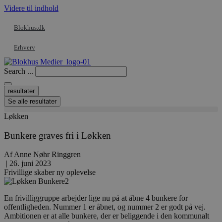
Videre til indhold
Blokhus.dk
Erhverv
Search ...
resultater
Se alle resultater
Løkken
Bunkere graves fri i Løkken
Af
Anne Nøhr Ringgren
|
26. juni 2023
Frivillige skaber ny oplevelse
En frivilliggruppe arbejder lige nu på at åbne 4 bunkere for
offentligheden. Nummer 1 er åbnet, og nummer 2 er godt på vej.
Ambitionen er at alle bunkere, der er beliggende i den kommunalt