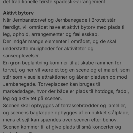
det traditionelle første spadestik-arrangement.
Aktivt bytorv
Når Jernbanetorvet og Jernbanegade i Brovst står
færdigt, vil området have et aktivt bytorv med plads til
leg, ophold, arrangementer og fællesskab.
Der indgår mange elementer i området, og de skal
understøtte muligheder for aktiviteter og
sanseoplevelser.
En grøn beplantning kommer til at skabe rammen for
torvet, og her vil være et tog en scene og et maleri, som
står som visuelle attraktioner og åbner pladsen op mod
Jernbanegade. Torvepladsen kan bruges til
markedsdage, hvor der både er plads til hotdogs, fadøl,
leg og aktivitet på scenen.
Scenen skal opbygges af terrassebrædder og lameller,
og scenens bagtæppe opbygges af en bukket stålplade,
mens et sejl kan spændes over scenen efter behov.
Scenen kommer til at give plads til små koncerter og