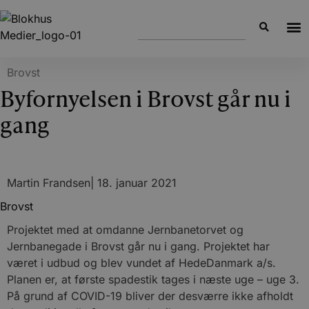
Brovst
Byfornyelsen i Brovst går nu i
gang
Martin Frandsen
|
18. januar 2021
Brovst
Projektet med at omdanne Jernbanetorvet og
Jernbanegade i Brovst går nu i gang. Projektet har
været i udbud og blev vundet af HedeDanmark a/s.
Planen er, at første spadestik tages i næste uge – uge 3.
På grund af COVID-19 bliver der desværre ikke afholdt