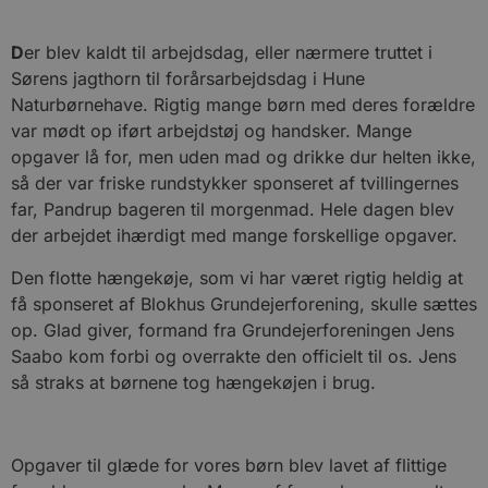
D
er blev kaldt til arbejdsdag, eller nærmere truttet i
Sørens jagthorn til forårsarbejdsdag i Hune
Naturbørnehave. Rigtig mange børn med deres forældre
var mødt op iført arbejdstøj og handsker. Mange
opgaver lå for, men uden mad og drikke dur helten ikke,
så der var friske rundstykker sponseret af tvillingernes
far, Pandrup bageren til morgenmad. Hele dagen blev
der arbejdet ihærdigt med mange forskellige opgaver.
Den flotte hængekøje, som vi har været rigtig heldig at
få sponseret af Blokhus Grundejerforening, skulle sættes
op. Glad giver, formand fra Grundejerforeningen Jens
Saabo kom forbi og overrakte den officielt til os. Jens
så straks at børnene tog hængekøjen i brug.
Opgaver til glæde for vores børn blev lavet af flittige