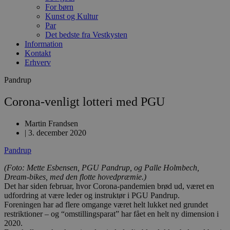
For børn
Kunst og Kultur
Par
Det bedste fra Vestkysten
Information
Kontakt
Erhverv
Pandrup
Corona-venligt lotteri med PGU
Martin Frandsen
|
3. december 2020
Pandrup
(Foto: Mette Esbensen, PGU Pandrup, og Palle Holmbech,
Dream-bikes, med den flotte hovedpræmie.)
Det har siden februar, hvor Corona-pandemien brød ud, været en
udfordring at være leder og instruktør i PGU Pandrup.
Foreningen har ad flere omgange været helt lukket ned grundet
restriktioner – og “omstillingsparat” har fået en helt ny dimension i
2020.