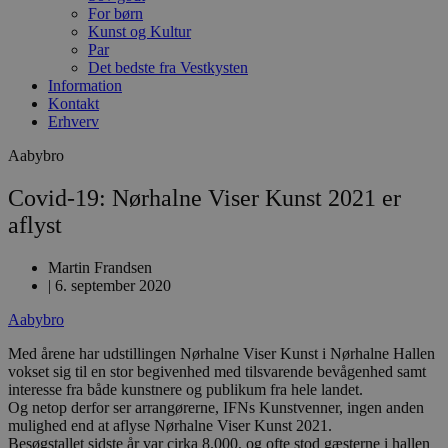
For børn
Kunst og Kultur
Par
Det bedste fra Vestkysten
Information
Kontakt
Erhverv
Aabybro
Covid-19: Nørhalne Viser Kunst 2021 er
aflyst
Martin Frandsen
|
6. september 2020
Aabybro
Med årene har udstillingen Nørhalne Viser Kunst i Nørhalne Hallen
vokset sig til en stor begivenhed med tilsvarende bevågenhed samt
interesse fra både kunstnere og publikum fra hele landet.
Og netop derfor ser arrangørerne, IFNs Kunstvenner, ingen anden
mulighed end at aflyse Nørhalne Viser Kunst 2021.
Besøgstallet sidste år var cirka 8.000, og ofte stod gæsterne i hallen