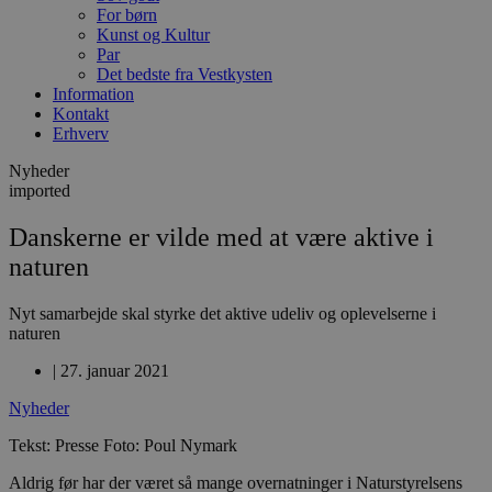
For børn
Kunst og Kultur
Par
Det bedste fra Vestkysten
Information
Kontakt
Erhverv
Nyheder
imported
Danskerne er vilde med at være aktive i
naturen
Nyt samarbejde skal styrke det aktive udeliv og oplevelserne i
naturen
|
27. januar 2021
Nyheder
Tekst: Presse Foto: Poul Nymark
Aldrig før har der været så mange overnatninger i Naturstyrelsens