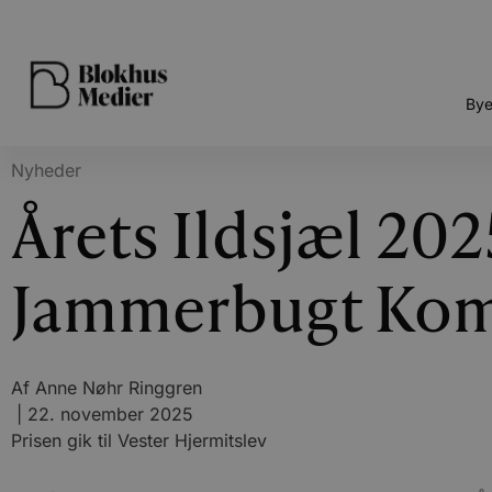
Bye
Nyheder
Årets Ildsjæl 202
Jammerbugt Ko
Af
Anne Nøhr Ringgren
|
22. november 2025
Prisen gik til Vester Hjermitslev