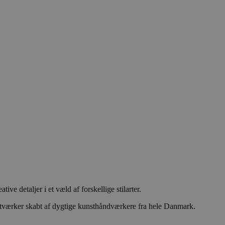
e detaljer i et væld af forskellige stilarter.
unstværker skabt af dygtige kunsthåndværkere fra hele Danmark.