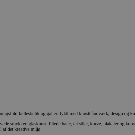
gsfuld fællesbutik og galleri fyldt med kunsthåndværk, design og kreativ
ede smykker, glaskunst, filtede hatte, tekstiler, kurve, plakater og k
 af det kreative miljø.