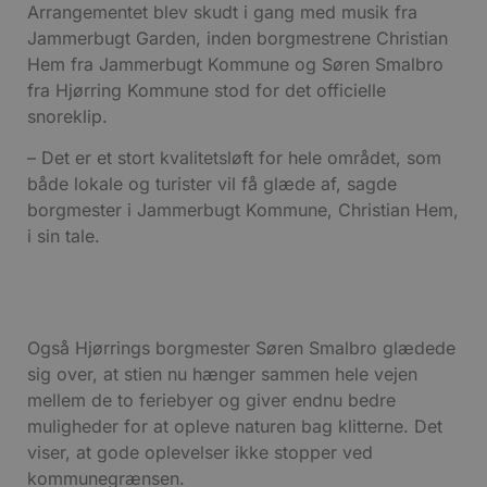
Arrangementet blev skudt i gang med musik fra
Jammerbugt Garden, inden borgmestrene Christian
Hem fra Jammerbugt Kommune og Søren Smalbro
fra Hjørring Kommune stod for det officielle
snoreklip.
– Det er et stort kvalitetsløft for hele området, som
både lokale og turister vil få glæde af, sagde
borgmester i Jammerbugt Kommune, Christian Hem,
i sin tale.
Også Hjørrings borgmester Søren Smalbro glædede
sig over, at stien nu hænger sammen hele vejen
mellem de to feriebyer og giver endnu bedre
muligheder for at opleve naturen bag klitterne. Det
viser, at gode oplevelser ikke stopper ved
kommunegrænsen.