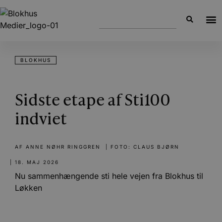
BLOKHUS
Sidste etape af Sti100
indviet
AF
ANNE NØHR RINGGREN
| FOTO: CLAUS BJØRN
|
18. MAJ 2026
Nu sammenhængende sti hele vejen fra Blokhus til
Løkken