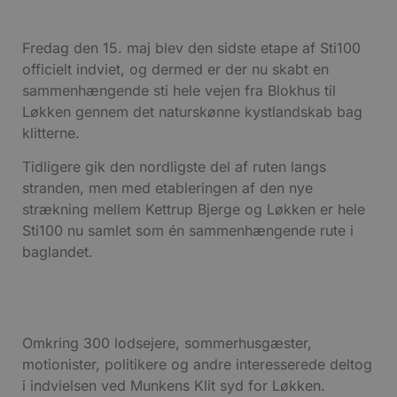
Fredag den 15. maj blev den sidste etape af Sti100
officielt indviet, og dermed er der nu skabt en
sammenhængende sti hele vejen fra Blokhus til
Løkken gennem det naturskønne kystlandskab bag
klitterne.
Tidligere gik den nordligste del af ruten langs
stranden, men med etableringen af den nye
strækning mellem Kettrup Bjerge og Løkken er hele
Sti100 nu samlet som én sammenhængende rute i
baglandet.
Omkring 300 lodsejere, sommerhusgæster,
motionister, politikere og andre interesserede deltog
i indvielsen ved Munkens Klit syd for Løkken.