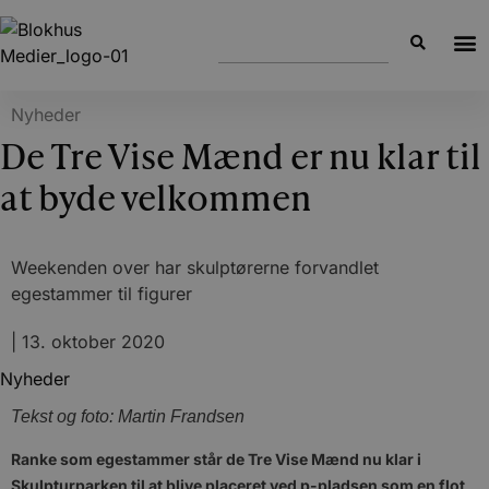
Nyheder
De Tre Vise Mænd er nu klar til
at byde velkommen
Weekenden over har skulptørerne forvandlet
egestammer til figurer
|
13. oktober 2020
Nyheder
Tekst og foto: Martin Frandsen
Ranke som egestammer står de Tre Vise Mænd nu klar i
Skulpturparken til at blive placeret ved p-pladsen som en flot