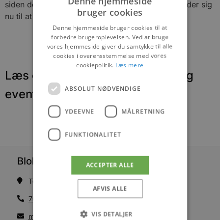
Denne hjemmeside
siden den første af slagsen tilbage i 2013 og glæder sig
bruger cookies
nu til at vise årets Tre(æ) Vise Mænd frem.
Denne hjemmeside bruger cookies til at
forbedre brugeroplevelsen. Ved at bruge
vores hjemmeside giver du samtykke til alle
cookies i overensstemmelse med vores
cookiepolitik.
Læs mere
Læs om fantastiske oplevelser og
ABSOLUT NØDVENDIGE
events
YDEEVNE
MÅLRETNING
FUNKTIONALITET
Blokhus Medier
ACCEPTER ALLE
Torvet 7B, 1. sal, 9492 Blokhus
AFVIS ALLE
70200123
VIS DETALJER
mail@blokhus.dk