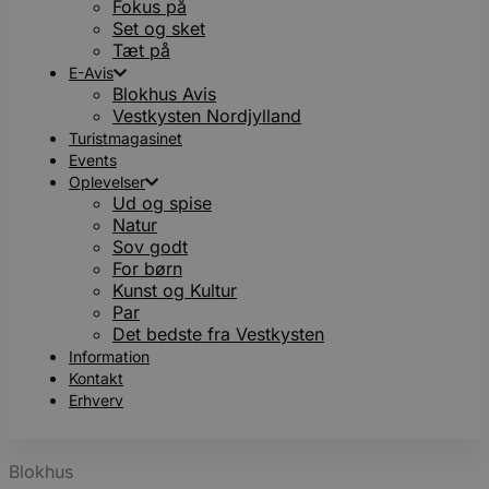
Fokus på
Set og sket
Tæt på
E-Avis
Blokhus Avis
Vestkysten Nordjylland
Turistmagasinet
Events
Oplevelser
Ud og spise
Natur
Sov godt
For børn
Kunst og Kultur
Par
Det bedste fra Vestkysten
Information
Kontakt
Erhverv
Blokhus