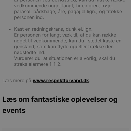
vedkommende noget langt, fx en gren, trøje,
parasol, bådshage, åre, pagaj el.lign., og trække
personen ind.
Kast en redningskrans, dunk el.lign.
Er personen for langt væk til, at du kan række
noget til vedkommende, kan du i stedet kaste en
genstand, som kan flyde og/eller trække den
nødstedte ind.
Vurderer du, at situationen er alvorlig, skal du
straks alarmere 1-1-2.
Læs mere på
www.respektforvand.dk
.
Læs om fantastiske oplevelser og
events