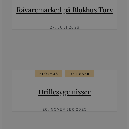
Råvaremarked på Blokhus Torv
27. JULI 2026
BLOKHUS
DET SKER
Drillesyge nisser
26. NOVEMBER 2025