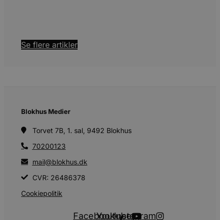
Se flere artikler
Blokhus Medier
Torvet 7B, 1. sal, 9492 Blokhus
70200123
mail@blokhus.dk
CVR: 26486378
Cookiepolitik
Facebook-
Youtube
Instagram