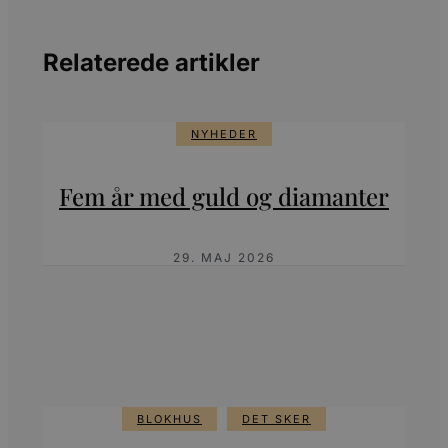
Relaterede artikler
NYHEDER
Fem år med guld og diamanter
29. MAJ 2026
BLOKHUS
DET SKER