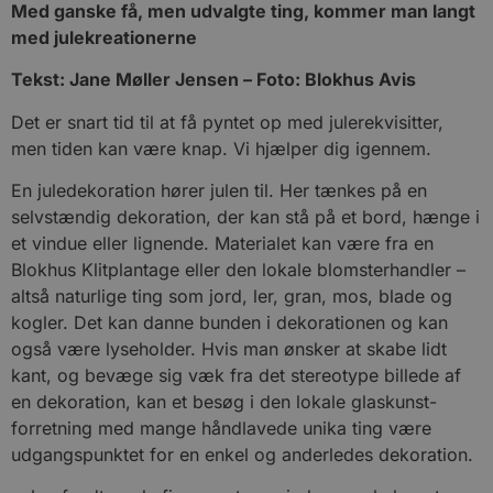
Med ganske få, men udvalgte ting, kommer man langt
med julekreationerne
Tekst: Jane Møller Jensen – Foto: Blokhus Avis
Det er snart tid til at få pyntet op med julerekvisitter,
men tiden kan være knap. Vi hjælper dig igennem.
En juledekoration hører julen til. Her tænkes på en
selvstændig dekoration, der kan stå på et bord, hænge i
et vindue eller lignende. Materialet kan være fra en
Blokhus Klitplantage eller den lokale blomsterhandler –
altså naturlige ting som jord, ler, gran, mos, blade og
kogler. Det kan danne bunden i dekorationen og kan
også være lyseholder. Hvis man ønsker at skabe lidt
kant, og bevæge sig væk fra det stereotype billede af
en dekoration, kan et besøg i den lokale glaskunst-
forretning med mange håndlavede unika ting være
udgangspunktet for en enkel og anderledes dekoration.