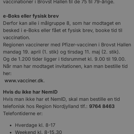
vaccinationer i Brovst Hallen til de 75 til 79-årige.
e-Boks eller fysisk brev
Derfor kan alle i målgruppe 8, som har modtaget en
besked i e-Boks eller fået et fysisk brev, booke tid til
vaccination.
Regionen vaccinerer med Pfizer-vaccinen i Brovst Hallen
mandag 19. april (1. stik) og tirsdag 11. maj (2. stik).
Og de 1.200 tider ligger i tidsrummet kl. 9.00 til 19.00.
Når man har modtaget invitationen, kan man bestille tid
her:
www.vacciner.dk
.
Hvis du ikke har NemID
Hvis man ikke har et NemID, skal man bestille en tid
telefonisk hos Region Nordjylland tlf.:
9764 8463
Telefontiderne er:
Hverdage kl. 8-17
Weekend kl. 8-15.30