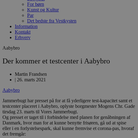
For børn
Kunst og Kultur
Par
Det bedste fra Vestkysten
Information
Kontakt
Erhverv
Aabybro
Der kommer et testcenter i Aabybro
Martin Frandsen
|
26. marts 2021
Aabybro
Jammerbugt har presset på for at få yderligere test-kapacitet samt et
testcenter placeret i Aabybro, oplyste borgmester Mogens Chr. Gade
tirsdag 23. marts til Vores Jammerbugt.
Og presset er taget til i forbindelse med planen for genåbningen af
Danmark, hvor man for at kunne benytte frisøren, gå ud at spise
eller i en forlystelsespark, skal kunne fremvise et corona-pas, hvoraf
det fremgår: