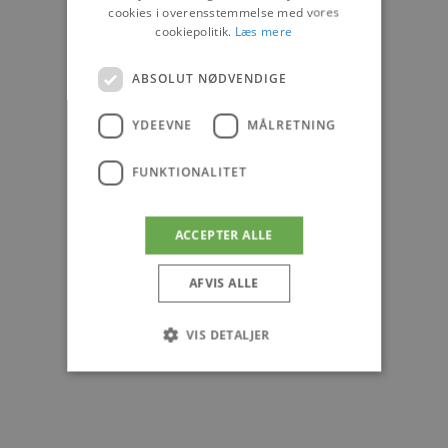
cookies i overensstemmelse med vores
cookiepolitik.
Læs mere
ABSOLUT NØDVENDIGE
YDEEVNE
MÅLRETNING
FUNKTIONALITET
ACCEPTER ALLE
AFVIS ALLE
VIS DETALJER
Absolut nødvendige
Ydeevne
Målretning
Funktionalitet