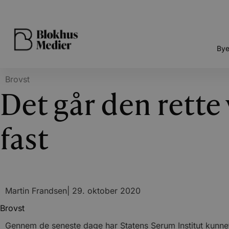
Bye
Brovst
Det går den rette
fast
Martin Frandsen
|
29. oktober 2020
Brovst
Gennem de seneste dage har Statens Serum Institut kunnet