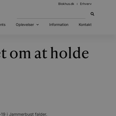
Blokhus.dk
Erhverv
nts
Oplevelser
Information
Kontakt
et om at holde
-19 i Jammerbugt falder.