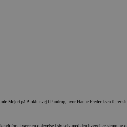
amle Mejeri på Blokhusvej i Pandrup, hvor Hanne Frederiksen fejrer si
endt for at være en oplevelse i sig selv med den hyggelige stemning og