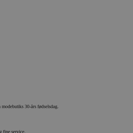
n modebutiks 30-års fødselsdag.
 fine service.