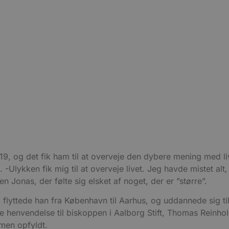
, og det fik ham til at overveje den dybere mening med liv
Ulykken fik mig til at overveje livet. Jeg havde mistet alt, 
 en Jonas, der følte sig elsket af noget, der er ”større”.
 flyttede han fra København til Aarhus, og uddannede sig ti
 henvendelse til biskoppen i Aalborg Stift, Thomas Reinho
men opfyldt.