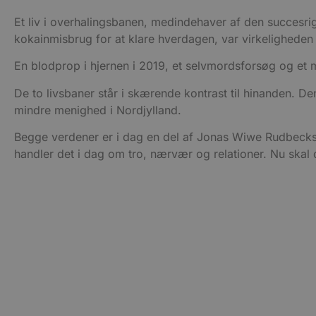
Et liv i overhalingsbanen, medindehaver af den succesrig
kokainmisbrug for at klare hverdagen, var virkelighede
En blodprop i hjernen i 2019, et selvmordsforsøg og et 
De to livsbaner står i skærende kontrast til hinanden. D
mindre menighed i Nordjylland.
Begge verdener er i dag en del af Jonas Wiwe Rudbecks 
handler det i dag om tro, nærvær og relationer. Nu skal 