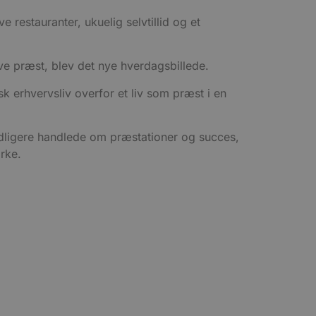
restauranter, ukuelig selvtillid og et
ve præst, blev det nye hverdagsbillede.
k erhvervsliv overfor et liv som præst i en
idligere handlede om præstationer og succes,
rke.