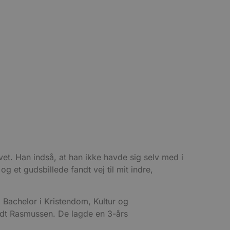
et. Han indså, at han ikke havde sig selv med i
og et gudsbillede fandt vej til mit indre,
l Bachelor i Kristendom, Kultur og
ldt Rasmussen. De lagde en 3-års