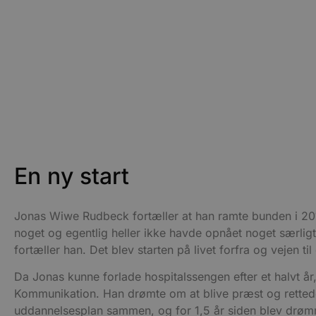
En ny start
Jonas Wiwe Rudbeck fortæller at han ramte bunden i 2019
noget og egentlig heller ikke havde opnået noget særligt. -
fortæller han. Det blev starten på livet forfra og vejen til
Da Jonas kunne forlade hospitalssengen efter et halvt år,
Kommunikation. Han drømte om at blive præst og rettede
uddannelsesplan sammen, og for 1,5 år siden blev drøm