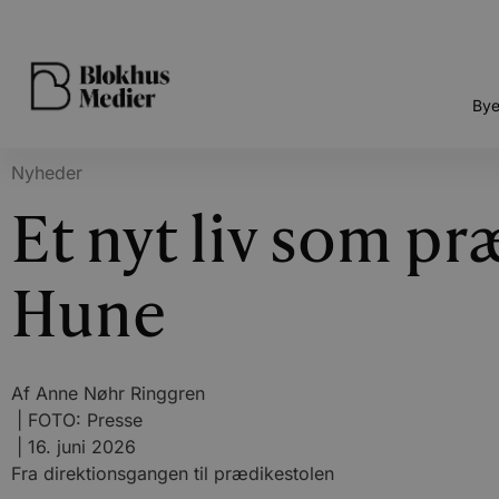
Bye
Nyheder
Et nyt liv som præ
Hune
Af
Anne Nøhr Ringgren
| FOTO: Presse
|
16. juni 2026
Fra direktionsgangen til prædikestolen