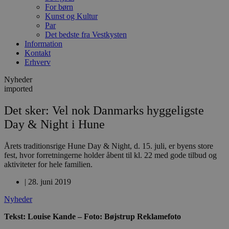
For børn
Kunst og Kultur
Par
Det bedste fra Vestkysten
Information
Kontakt
Erhverv
Nyheder
imported
Det sker: Vel nok Danmarks hyggeligste
Day & Night i Hune
Årets traditionsrige Hune Day & Night, d. 15. juli, er byens store
fest, hvor forretningerne holder åbent til kl. 22 med gode tilbud og
aktiviteter for hele familien.
|
28. juni 2019
Nyheder
Tekst: Louise Kande – Foto: Bøjstrup Reklamefoto