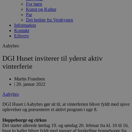
For børn
Kunst og Kultur
Par
Det bedste fra Vestkysten
Information
Kontakt
Erhverv
Aabybro
DGI Huset inviterer til yderst aktiv
vinterferie
Martin Frandsen
|
20. januar 2022
Aabybro
DGI Huset i Aabybro gør sit til, at vinterferien bliver fyldt med sjove
oplevelser og præsenterer et aktivt program i uge 8.
Hoppeborge og cirkus
Det starter allerede lørdag 19. og søndag 20. februar fra kl. 10 til 16,
hvor to haller bliver fyldt med masser af forskellige hoppeborge fra