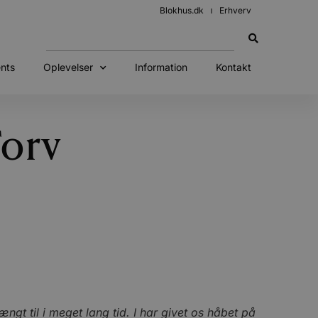
Blokhus.dk
Erhverv
nts
Oplevelser
Information
Kontakt
Torv
gt til i meget lang tid. I har givet os håbet på