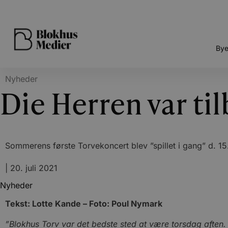
Bye
Nyheder
Die Herren var ti
Sommerens første Torvekoncert blev ”spillet i gang” d. 15. 
|
20. juli 2021
Nyheder
Tekst: Lotte Kande – Foto: Poul Nymark
”Blokhus Torv var det bedste sted at være torsdag aften. E