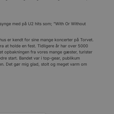
 synge med på U2 hits som; ”With Or Without
khus er kendt for sine mange koncerter på Torvet.
ra at holde en fest. Tidligere år har over 5000
ket opbakningen fra vores mange gæster, turister
edre start. Bandet var i top-gear, publikum
ren. Det gør mig glad, stolt og meget varm om