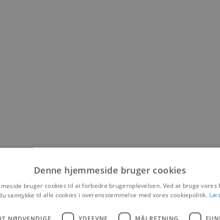
Denne hjemmeside bruger cookies
eside bruger cookies til at forbedre brugeroplevelsen. Ved at bruge vore
du samtykke til alle cookies i overensstemmelse med vores cookiepolitik.
Læs
UT NØDVENDIGE
YDEEVNE
MÅLRETNING
FUN