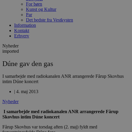
For børn
Kunst og Kultur
Par
Det bedste fra Vestkysten
Information
Kontakt
Erhverv
Nyheder
imported
Dúne gav den gas
I samarbejde med radiokanalen ANR arrangerede Fårup Skovhus
intim Dúne koncert
|
4. maj 2013
Nyheder
I samarbejde med radiokanalen ANR arrangerede Fårup
Skovhus intim Dúne koncert
Fårup Skovhus var torsdag aften (2. maj) fyldt med