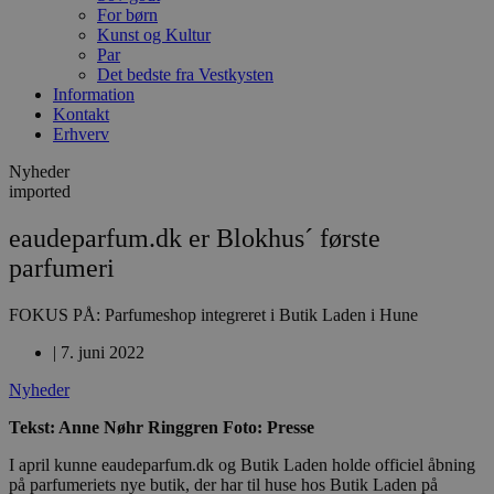
For børn
Kunst og Kultur
Par
Det bedste fra Vestkysten
Information
Kontakt
Erhverv
Nyheder
imported
eaudeparfum.dk er Blokhus´ første
parfumeri
FOKUS PÅ: Parfumeshop integreret i Butik Laden i Hune
|
7. juni 2022
Nyheder
Tekst: Anne Nøhr Ringgren Foto: Presse
I april kunne eaudeparfum.dk og Butik Laden holde officiel åbning
på parfumeriets nye butik, der har til huse hos Butik Laden på