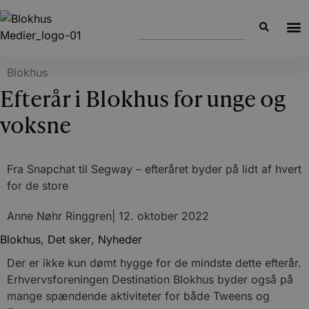
Blokhus
Efterår i Blokhus for unge og
voksne
Fra Snapchat til Segway – efteråret byder på lidt af hvert
for de store
Anne Nøhr Ringgren
|
12. oktober 2022
Blokhus
,
Det sker
,
Nyheder
Der er ikke kun dømt hygge for de mindste dette efterår.
Erhvervsforeningen Destination Blokhus byder også på
mange spændende aktiviteter for både Tweens og