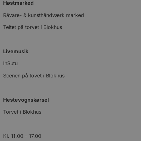
Høstmarked
Råvare- & kunsthåndværk marked
Teltet på torvet i Blokhus
Livemusik
InSutu
Scenen på tovet i Blokhus
Hestevognskørsel
Torvet i Blokhus
Kl. 11.00 – 17.00