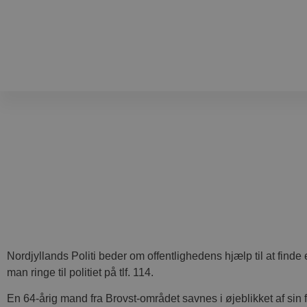
Nordjyllands Politi beder om offentlighedens hjælp til at fin
man ringe til politiet på tlf. 114.
En 64-årig mand fra Brovst-området savnes i øjeblikket af sin