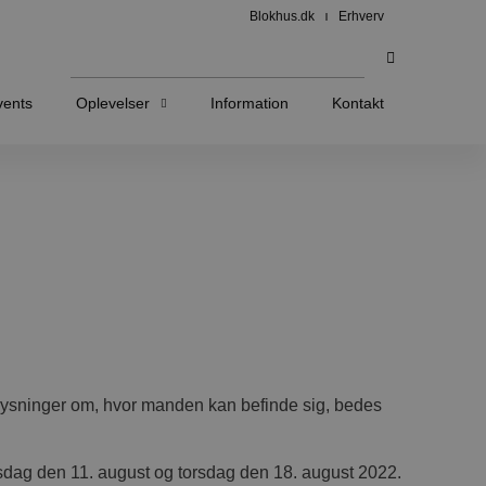
Blokhus.dk
Erhverv
vents
Oplevelser
Information
Kontakt
oplysninger om, hvor manden kan befinde sig, bedes
orsdag den 11. august og torsdag den 18. august 2022.