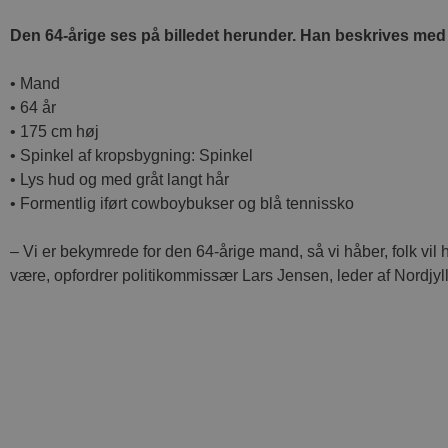
Den 64-årige ses på billedet herunder. Han beskrives med
• Mand
• 64 år
• 175 cm høj
• Spinkel af kropsbygning: Spinkel
• Lys hud og med gråt langt hår
• Formentlig iført cowboybukser og blå tennissko
– Vi er bekymrede for den 64-årige mand, så vi håber, folk vil
være, opfordrer politikommissær Lars Jensen, leder af Nordjyll