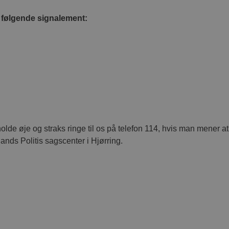
 følgende signalement:
 holde øje og straks ringe til os på telefon 114, hvis man mener 
ands Politis sagscenter i Hjørring.