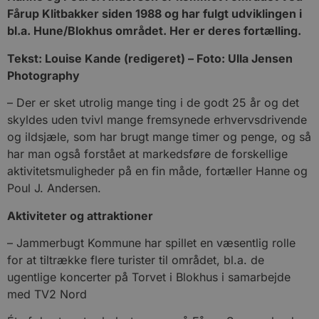
Fårup Klitbakker siden 1988 og har fulgt udviklingen i
bl.a. Hune/Blokhus området. Her er deres fortælling.
Tekst: Louise Kande (redigeret) – Foto: Ulla Jensen
Photography
– Der er sket utrolig mange ting i de godt 25 år og det
skyldes uden tvivl mange fremsynede erhvervsdrivende
og ildsjæle, som har brugt mange timer og penge, og så
har man også forstået at markedsføre de forskellige
aktivitetsmuligheder på en fin måde, fortæller Hanne og
Poul J. Andersen.
Aktiviteter og attraktioner
– Jammerbugt Kommune har spillet en væsentlig rolle
for at tiltrække flere turister til området, bl.a. de
ugentlige koncerter på Torvet i Blokhus i samarbejde
med TV2 Nord