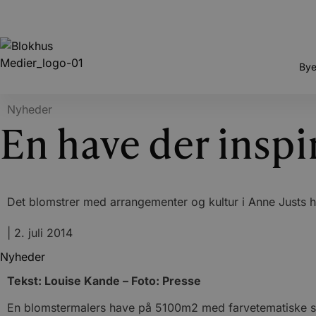
Bye
Nyheder
En have der inspi
Det blomstrer med arrangementer og kultur i Anne Justs 
|
2. juli 2014
Nyheder
Tekst: Louise Kande – Foto: Presse
En blomstermalers have på 5100m2 med farvetematiske småha