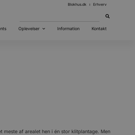
Blokhus.dk
Erhverv
nts
Oplevelser
Information
Kontakt
meste af arealet hen i én stor klitplantage. Men