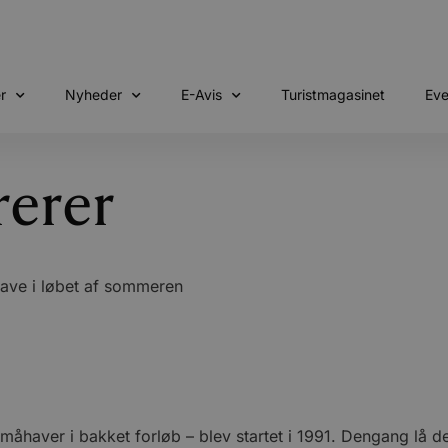
r
Nyheder
E-Avis
Turistmagasinet
Eve
rerer
have i løbet af sommeren
ver i bakket forløb – blev startet i 1991. Dengang lå det 