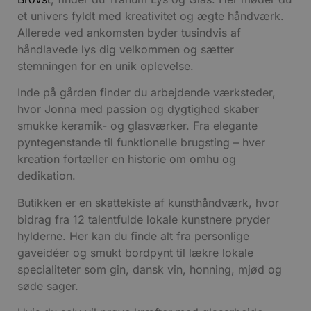
et univers fyldt med kreativitet og ægte håndværk.
Allerede ved ankomsten byder tusindvis af
håndlavede lys dig velkommen og sætter
stemningen for en unik oplevelse.
Inde på gården finder du arbejdende værksteder,
hvor Jonna med passion og dygtighed skaber
smukke keramik- og glasværker. Fra elegante
pyntegenstande til funktionelle brugsting – hver
kreation fortæller en historie om omhu og
dedikation.
Butikken er en skattekiste af kunsthåndværk, hvor
bidrag fra 12 talentfulde lokale kunstnere pryder
hylderne. Her kan du finde alt fra personlige
gaveidéer og smukt bordpynt til lækre lokale
specialiteter som gin, dansk vin, honning, mjød og
søde sager.