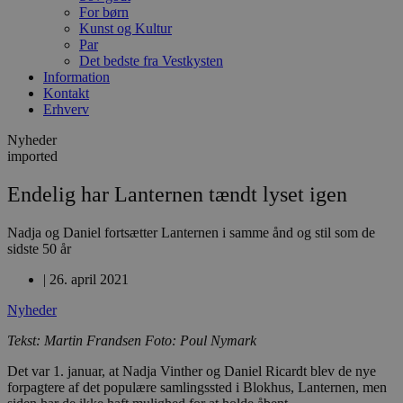
For børn
Kunst og Kultur
Par
Det bedste fra Vestkysten
Information
Kontakt
Erhverv
Nyheder
imported
Endelig har Lanternen tændt lyset igen
Nadja og Daniel fortsætter Lanternen i samme ånd og stil som de
sidste 50 år
|
26. april 2021
Nyheder
Tekst: Martin Frandsen Foto: Poul Nymark
Det var 1. januar, at Nadja Vinther og Daniel Ricardt blev de nye
forpagtere af det populære samlingssted i Blokhus, Lanternen, men