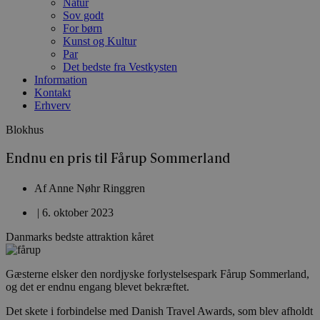
Natur
Sov godt
For børn
Kunst og Kultur
Par
Det bedste fra Vestkysten
Information
Kontakt
Erhverv
Blokhus
Endnu en pris til Fårup Sommerland
Af
Anne Nøhr Ringgren
|
6. oktober 2023
Danmarks bedste attraktion kåret
Gæsterne elsker den nordjyske forlystelsespark Fårup Sommerland,
og det er endnu engang blevet bekræftet.
Det skete i forbindelse med Danish Travel Awards, som blev afholdt