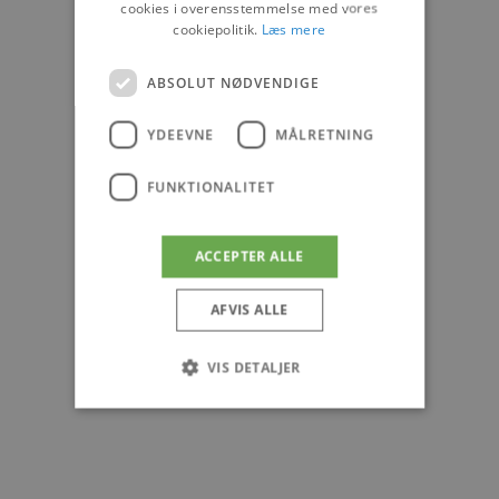
cookies i overensstemmelse med vores
cookiepolitik.
Læs mere
ABSOLUT NØDVENDIGE
YDEEVNE
MÅLRETNING
FUNKTIONALITET
ACCEPTER ALLE
AFVIS ALLE
VIS DETALJER
Absolut nødvendige
Ydeevne
Målretning
Funktionalitet