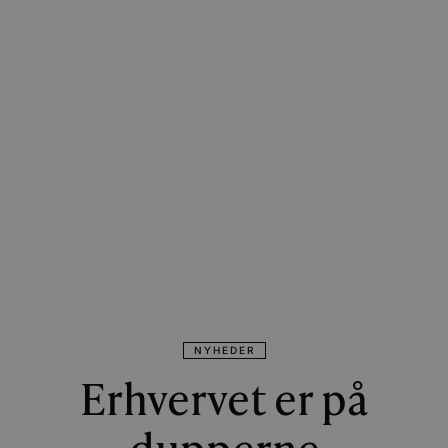
NYHEDER
Erhvervet er på