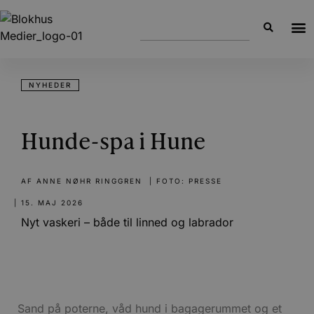
NYHEDER
Hunde-spa i Hune
AF
ANNE NØHR RINGGREN
| FOTO: PRESSE
|
15. MAJ 2026
Nyt vaskeri – både til linned og labrador
Sand på poterne, våd hund i bagagerummet og et