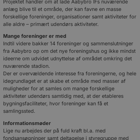
Projektet handler om at lade Aabybro IFs nuværende
anlæg blive til et område, der kan favne en masse
forskellige foreninger, organisationer samt aktiviteter for
alle aldre – primært udendørs aktiviteter.
Mange foreninger er med
Indtil videre bakker 14 foreninger og sammenslutninger
fra Aabybro op om det nye foreningshus og ikke mindst
ideerne om udvidet udnyttelse af området omkring det
nuværende stadion.
Der er overvældende interesse fra foreningerne, og hele
idegrundlaget er at skabe et område med masser af
muligheder for at samles om mange forskellige
aktiviteter udendørs samtidig med, at der etableres
bygningsfaciliteter, hvor foreninger kan få et
samlingssted.
Informationsmøder
Lige nu arbejdes der på fuld kraft bl.a. med
fondsansøgninger samt deltagelse i styregruppe med