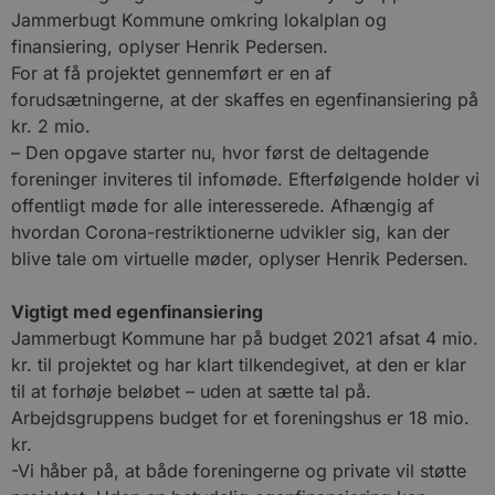
Jammerbugt Kommune omkring lokalplan og
finansiering, oplyser Henrik Pedersen.
For at få projektet gennemført er en af
forudsætningerne, at der skaffes en egenfinansiering på
kr. 2 mio.
– Den opgave starter nu, hvor først de deltagende
foreninger inviteres til infomøde. Efterfølgende holder vi
offentligt møde for alle interesserede. Afhængig af
hvordan Corona-restriktionerne udvikler sig, kan der
blive tale om virtuelle møder, oplyser Henrik Pedersen.
Vigtigt med egenfinansiering
Jammerbugt Kommune har på budget 2021 afsat 4 mio.
kr. til projektet og har klart tilkendegivet, at den er klar
til at forhøje beløbet – uden at sætte tal på.
Arbejdsgruppens budget for et foreningshus er 18 mio.
kr.
-Vi håber på, at både foreningerne og private vil støtte