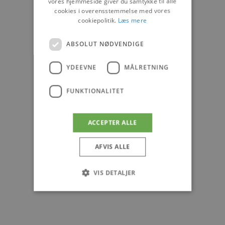
vores hjemmeside giver du samtykke til alle
cookies i overensstemmelse med vores
cookiepolitik.
Læs mere
ABSOLUT NØDVENDIGE
YDEEVNE
MÅLRETNING
FUNKTIONALITET
ACCEPTER ALLE
AFVIS ALLE
VIS DETALJER
Absolut nødvendige
Ydeevne