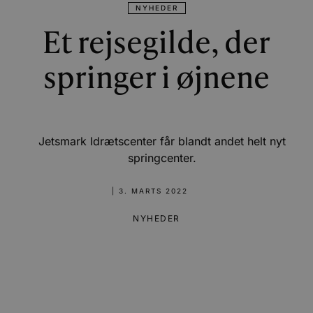
NYHEDER
Et rejsegilde, der
springer i øjnene
Jetsmark Idrætscenter får blandt andet helt nyt
springcenter.
|
3. MARTS 2022
NYHEDER