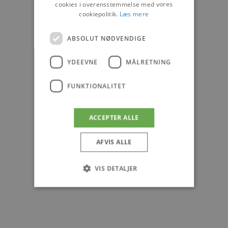
cookies i overensstemmelse med vores
cookiepolitik.
Læs mere
ABSOLUT NØDVENDIGE
YDEEVNE
MÅLRETNING
FUNKTIONALITET
ACCEPTER ALLE
AFVIS ALLE
VIS DETALJER
Absolut nødvendige
Ydeevne
Målretning
Funktionalitet