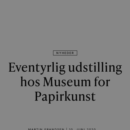
NYHEDER
Eventyrlig udstilling
hos Museum for
Papirkunst
MARTIN FRANDSEN
|
10. JUNI 2020