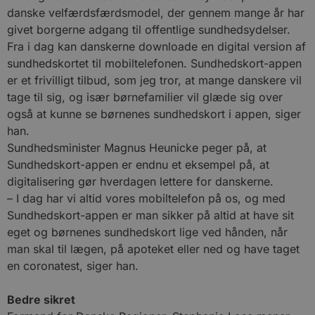
danske velfærdsfærdsmodel, der gennem mange år har
givet borgerne adgang til offentlige sundhedsydelser.
Fra i dag kan danskerne downloade en digital version af
sundhedskortet til mobiltelefonen. Sundhedskort-appen
er et frivilligt tilbud, som jeg tror, at mange danskere vil
tage til sig, og især børnefamilier vil glæde sig over
også at kunne se børnenes sundhedskort i appen, siger
han.
Sundhedsminister Magnus Heunicke peger på, at
Sundhedskort-appen er endnu et eksempel på, at
digitalisering gør hverdagen lettere for danskerne.
– I dag har vi altid vores mobiltelefon på os, og med
Sundhedskort-appen er man sikker på altid at have sit
eget og børnenes sundhedskort lige ved hånden, når
man skal til lægen, på apoteket eller ned og have taget
en coronatest, siger han.
Bedre sikret