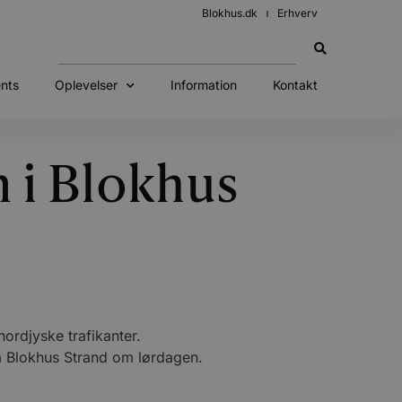
Blokhus.dk
Erhverv
nts
Oplevelser
Information
Kontakt
n i Blokhus
ordjyske trafikanter.
på Blokhus Strand om lørdagen.