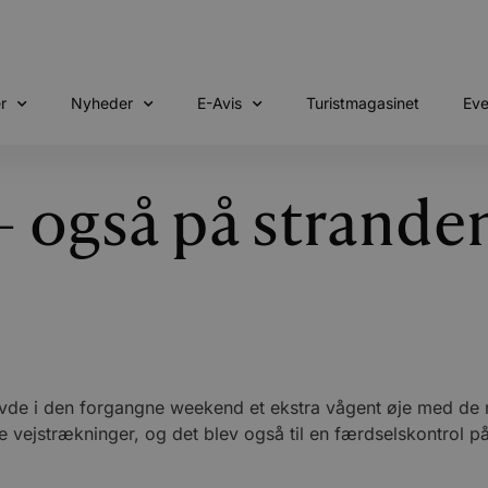
r
Nyheder
E-Avis
Turistmagasinet
Eve
– også på strande
avde i den forgangne weekend et ekstra vågent øje med de n
e vejstrækninger, og det blev også til en færdselskontrol 